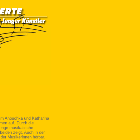
ern Anouchka und Katharina
men auf. Durch die
 enge musikalische
beiden zeigt. Auch in der
 der Musikerinnen hörbar.